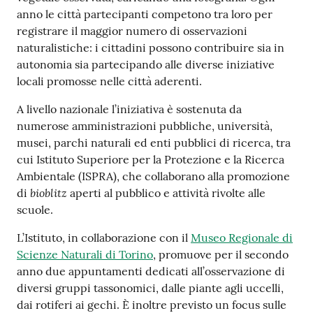
su
anno le città partecipanti competono tra loro per
registrare il maggior numero di osservazioni
naturalistiche: i cittadini possono contribuire sia in
autonomia sia partecipando alle diverse iniziative
locali promosse nelle città aderenti.
A livello nazionale l’iniziativa è sostenuta da
numerose amministrazioni pubbliche, università,
musei, parchi naturali ed enti pubblici di ricerca, tra
cui Istituto Superiore per la Protezione e la Ricerca
Ambientale (ISPRA), che collaborano alla promozione
bioblitz
di
aperti al pubblico e attività rivolte alle
scuole.
L’Istituto, in collaborazione con il
Museo Regionale di
Scienze Naturali di Torino
, promuove per il secondo
anno due appuntamenti dedicati all’osservazione di
diversi gruppi tassonomici, dalle piante agli uccelli,
dai rotiferi ai gechi. È inoltre previsto un focus sulle