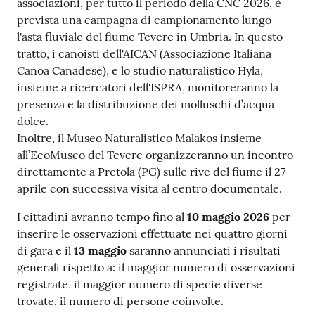
associazioni, per tutto il periodo della CNC 2026, è
prevista una campagna di campionamento lungo
l'asta fluviale del fiume Tevere in Umbria. In questo
tratto, i canoisti dell'AICAN (Associazione Italiana
Canoa Canadese), e lo studio naturalistico Hyla,
insieme a ricercatori dell'ISPRA, monitoreranno la
presenza e la distribuzione dei molluschi d’acqua
dolce.
Inoltre, il Museo Naturalistico Malakos insieme
all’EcoMuseo del Tevere organizzeranno un incontro
direttamente a Pretola (PG) sulle rive del fiume il 27
aprile con successiva visita al centro documentale.
I cittadini avranno tempo fino al
10 maggio 2026
per
inserire le osservazioni effettuate nei quattro giorni
di gara e il
13 maggio
saranno annunciati i risultati
generali rispetto a: il maggior numero di osservazioni
registrate, il maggior numero di specie diverse
trovate, il numero di persone coinvolte.