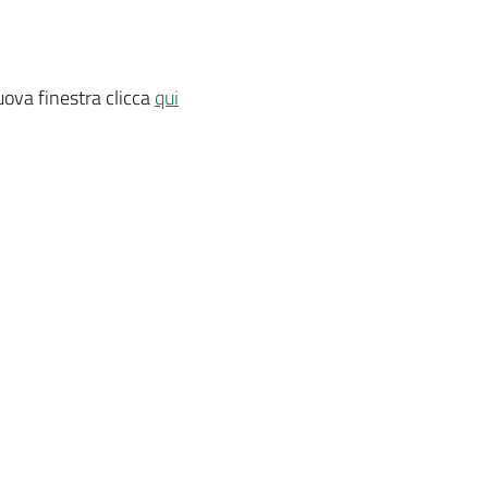
uova finestra clicca
qui