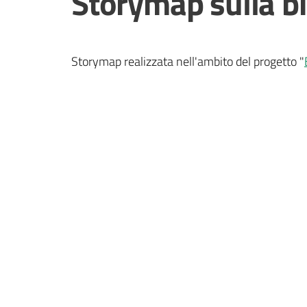
Storymap sulla bi
Storymap realizzata nell'ambito del progetto "