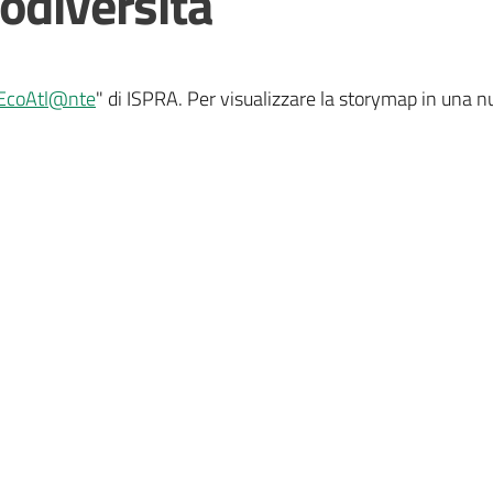
odiversità
EcoAtl@nte
" di ISPRA. Per visualizzare la storymap in una n