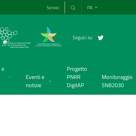
Scrivici
ITA
Seguici su
 e
Progetto
Eventi e
PNRR
Monitoraggio
notizie
DigitAP
SNB2030