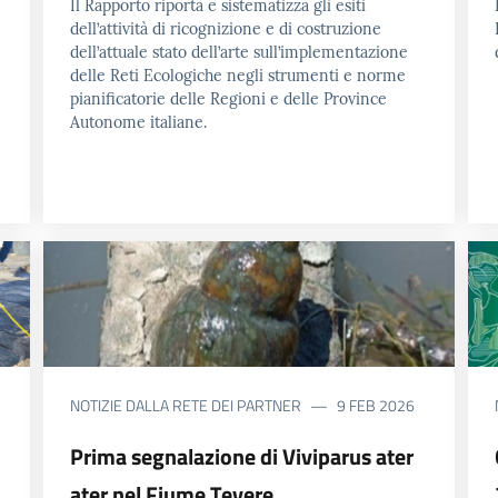
Il Rapporto riporta e sistematizza gli esiti
dell’attività di ricognizione e di costruzione
dell’attuale stato dell’arte sull’implementazione
delle Reti Ecologiche negli strumenti e norme
pianificatorie delle Regioni e delle Province
Autonome italiane.
NOTIZIE DALLA RETE DEI PARTNER
9 FEB 2026
Prima segnalazione di Viviparus ater
ater nel Fiume Tevere