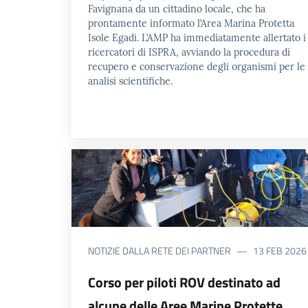
Favignana da un cittadino locale, che ha
prontamente informato l’Area Marina Protetta
Isole Egadi. L’AMP ha immediatamente allertato i
ricercatori di ISPRA, avviando la procedura di
recupero e conservazione degli organismi per le
analisi scientifiche.
NOTIZIE DALLA RETE DEI PARTNER
13 FEB 2026
Corso per piloti ROV destinato ad
alcune delle Aree Marine Protette