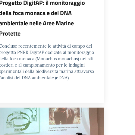
Progetto DigitAP: il monitoraggio
della foca monaca e del DNA
ambientale nelle Aree Marine
Protette
Concluse recentemente le attività di campo del
progetto PNRR DigitAP dedicate al monitoraggio
della foca monaca (Monachus monachus) nei siti
costieri e al campionamento per le indagini
sperimentali della biodiversità marina attraverso
l’analisi del DNA ambientale (eDNA).