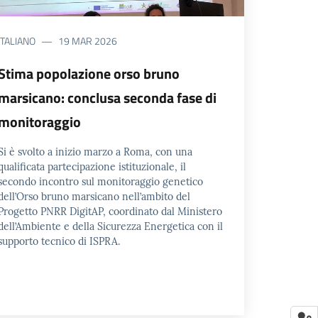
ITALIANO
19 MAR 2026
Stima popolazione orso bruno
marsicano: conclusa seconda fase di
monitoraggio
Si è svolto a inizio marzo a Roma, con una
qualificata partecipazione istituzionale, il
secondo incontro sul monitoraggio genetico
dell’Orso bruno marsicano nell’ambito del
Progetto PNRR DigitAP, coordinato dal Ministero
dell’Ambiente e della Sicurezza Energetica con il
supporto tecnico di ISPRA.