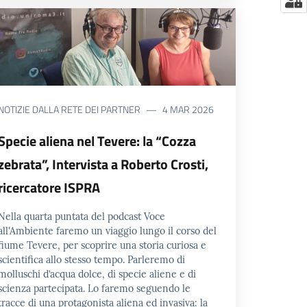
NOTIZIE DALLA RETE DEI PARTNER
4 MAR 2026
Specie aliena nel Tevere: la “Cozza
zebrata”, Intervista a Roberto Crosti,
ricercatore ISPRA
Nella quarta puntata del podcast Voce
all'Ambiente faremo un viaggio lungo il corso del
fiume Tevere, per scoprire una storia curiosa e
scientifica allo stesso tempo. Parleremo di
molluschi d’acqua dolce, di specie aliene e di
scienza partecipata. Lo faremo seguendo le
tracce di una protagonista aliena ed invasiva: la