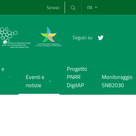
Scrivici
ITA
Seguici su
 e
Progetto
Eventi e
PNRR
Monitoraggio
notizie
DigitAP
SNB2030