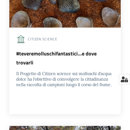
CITIZEN SCIENCE
#teveremolluschifantastici…e dove
trovarli
Il Progetto di Citizen science sui molluschi d’acqua
dolce ha l’obiettivo di coinvolgere la cittadinanza
nella raccolta di campioni lungo il corso del fiume.