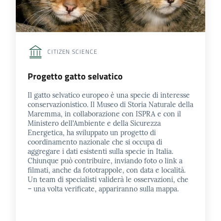
e
notizie
CITIZEN SCIENCE
Progetto
PNRR
Progetto gatto selvatico
DigitAP
Il gatto selvatico europeo è una specie di interesse
conservazionistico. Il Museo di Storia Naturale della
Monitoraggio
Maremma, in collaborazione con ISPRA e con il
SNB2030
Ministero dell'Ambiente e della Sicurezza
Energetica, ha sviluppato un progetto di
coordinamento nazionale che si occupa di
aggregare i dati esistenti sulla specie in Italia.
Chiunque può contribuire, inviando foto o link a
Scrivici
filmati, anche da fototrappole, con data e località.
Un team di specialisti validerà le osservazioni, che
– una volta verificate, appariranno sulla mappa.
Seguici