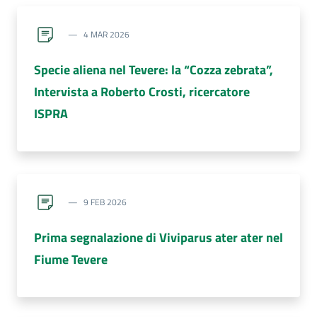
4 MAR 2026
Specie aliena nel Tevere: la “Cozza zebrata”,
Intervista a Roberto Crosti, ricercatore
ISPRA
9 FEB 2026
Prima segnalazione di Viviparus ater ater nel
Fiume Tevere