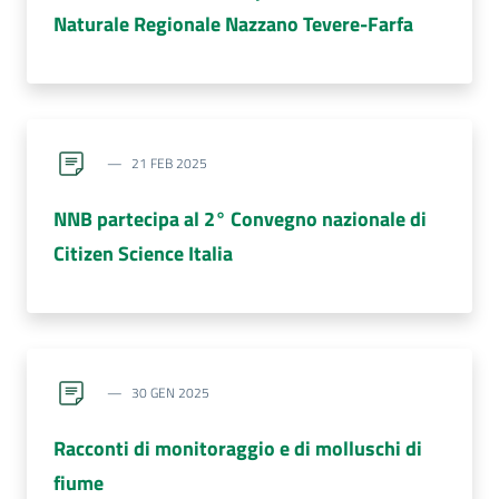
Naturale Regionale Nazzano Tevere-Farfa
21 FEB 2025
NNB partecipa al 2° Convegno nazionale di
Citizen Science Italia
30 GEN 2025
Racconti di monitoraggio e di molluschi di
fiume