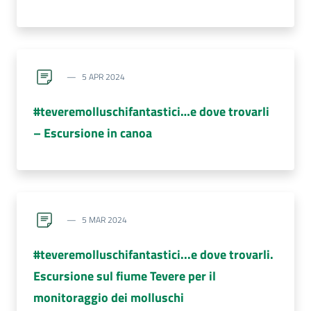
5 APR 2024
#teveremolluschifantastici…e dove trovarli
– Escursione in canoa
5 MAR 2024
#teveremolluschifantastici...e dove trovarli.
Escursione sul fiume Tevere per il
monitoraggio dei molluschi