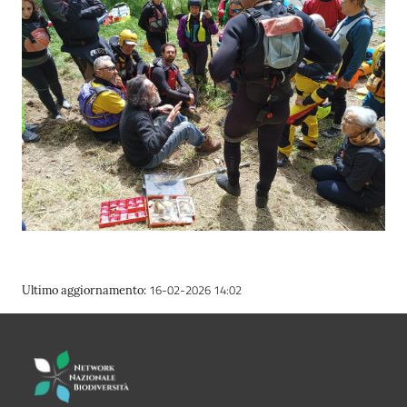
16-02-2026 14:02
Ultimo aggiornamento
: