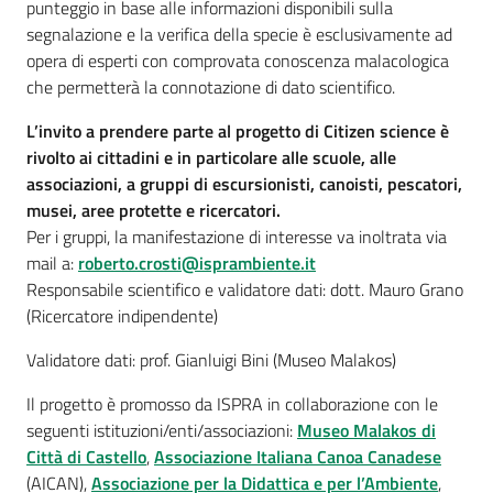
su
punteggio in base alle informazioni disponibili sulla
segnalazione e la verifica della specie è esclusivamente ad
opera di esperti con comprovata conoscenza malacologica
che permetterà la connotazione di dato scientifico.
L’invito a prendere parte al progetto di Citizen science è
rivolto ai cittadini e in particolare alle scuole, alle
associazioni, a gruppi di escursionisti, canoisti, pescatori,
musei, aree protette e ricercatori.
Per i gruppi, la manifestazione di interesse va inoltrata via
mail a:
roberto.crosti@isprambiente.it
Responsabile scientifico e validatore dati: dott. Mauro Grano
(Ricercatore indipendente)
Validatore dati: prof. Gianluigi Bini (Museo Malakos)
Il progetto è promosso da ISPRA in collaborazione con le
seguenti istituzioni/enti/associazioni:
Museo Malakos di
Città di Castello
,
Associazione Italiana Canoa Canadese
(AICAN),
Associazione per la Didattica e per l’Ambiente
,