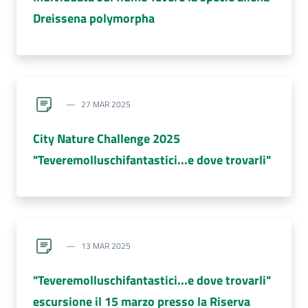
Dreissena polymorpha
27 MAR 2025
City Nature Challenge 2025
"Teveremolluschifantastici...e dove trovarli"
13 MAR 2025
"Teveremolluschifantastici...e dove trovarli"
escursione il 15 marzo presso la Riserva