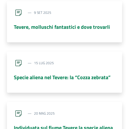
9 SET 2025
Tevere, molluschi fantastici e dove trovarli
15 LUG 2025
Specie aliena nel Tevere: la “Cozza zebrata”
20 MAG 2025
Individuata sul fiume Tevere la specie aliena