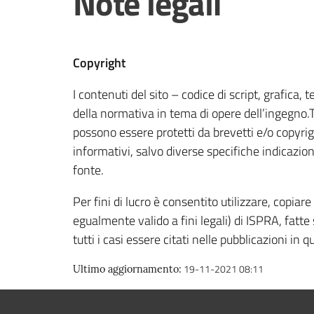
Note legali
Copyright
I contenuti del sito – codice di script, grafica
della normativa in tema di opere dell’ingegno.T
possono essere protetti da brevetti e/o copyrigh
informativi, salvo diverse specifiche indicazio
fonte.
Per fini di lucro è consentito utilizzare, copiar
egualmente valido a fini legali) di ISPRA, fatte 
tutti i casi essere citati nelle pubblicazioni in
19-11-2021 08:11
Ultimo aggiornamento
: