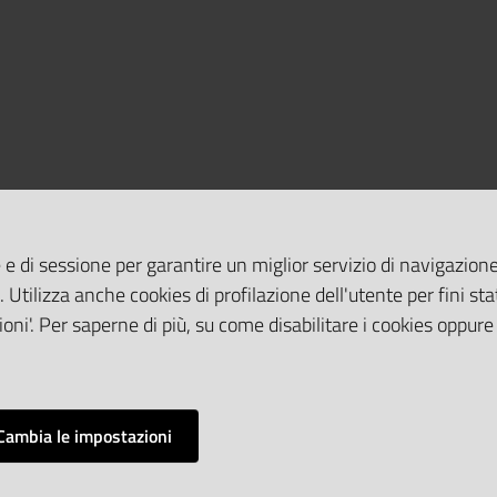
 e di sessione per garantire un miglior servizio di navigazione 
. Utilizza anche cookies di profilazione dell'utente per fini stat
oni'. Per saperne di più, su come disabilitare i cookies oppure
Cambia le impostazioni
Impostazioni cookie
Mappa del sito