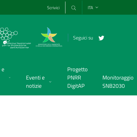
Scrivici
ITA
Seguici su
 e
Progetto
Eventi e
PNRR
Monitoraggio
notizie
DigitAP
SNB2030