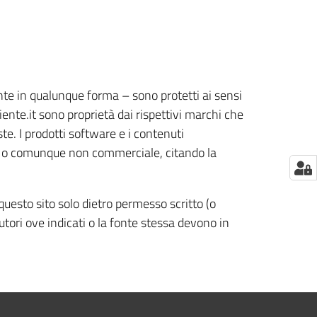
sente in qualunque forma – sono protetti ai sensi
ente.it sono proprietà dai rispettivi marchi che
te. I prodotti software e i contenuti
ale, o comunque non commerciale, citando la
 questo sito solo dietro permesso scritto (o
autori ove indicati o la fonte stessa devono in