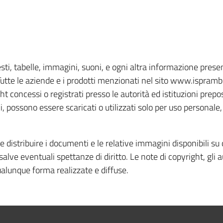
, testi, tabelle, immagini, suoni, e ogni altra informazione pre
utte le aziende e i prodotti menzionati nel sito www.isprambi
t concessi o registrati presso le autorità ed istituzioni prepos
ni, possono essere scaricati o utilizzati solo per uso person
e e distribuire i documenti e le relative immagini disponibili su
salve eventuali spettanze di diritto. Le note di copyright, gli 
 qualunque forma realizzate e diffuse.