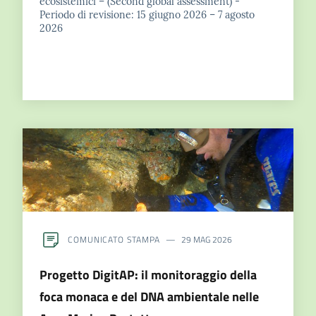
ecosistemici – (Second global assessment) -
Periodo di revisione: 15 giugno 2026 – 7 agosto
2026
COMUNICATO STAMPA
29 MAG 2026
Progetto DigitAP: il monitoraggio della
foca monaca e del DNA ambientale nelle