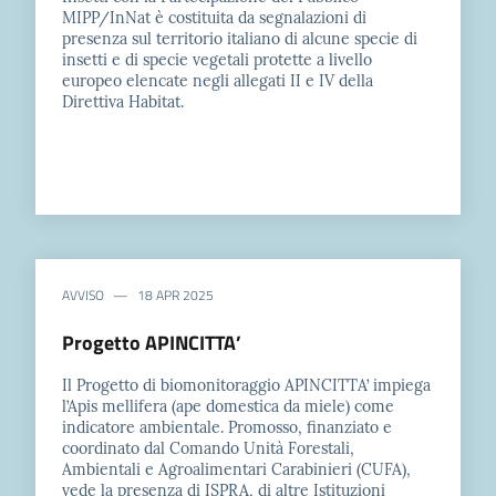
MIPP/InNat è costituita da segnalazioni di
presenza sul territorio italiano di alcune specie di
insetti e di specie vegetali protette a livello
europeo elencate negli allegati II e IV della
Direttiva Habitat.
AVVISO
18 APR 2025
Progetto APINCITTA’
Il Progetto di biomonitoraggio APINCITTA’ impiega
l’Apis mellifera (ape domestica da miele) come
indicatore ambientale. Promosso, finanziato e
coordinato dal Comando Unità Forestali,
Ambientali e Agroalimentari Carabinieri (CUFA),
vede la presenza di ISPRA, di altre Istituzioni