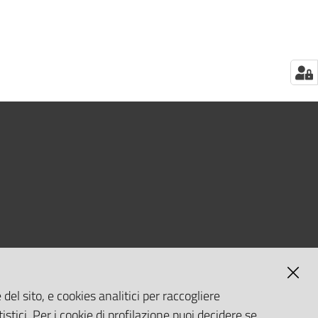
del sito, e cookies analitici per raccogliere
istici. Per i cookie di profilazione puoi decidere se