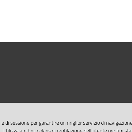
 e di sessione per garantire un miglior servizio di navigazione 
. Utilizza anche cookies di profilazione dell'utente per fini stat