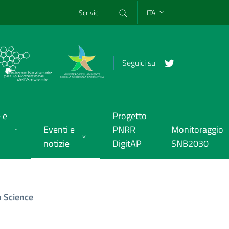
Scrivici
ITA
Seguici su
 e
Progetto
Eventi e
PNRR
Monitoraggio
notizie
DigitAP
SNB2030
n Science