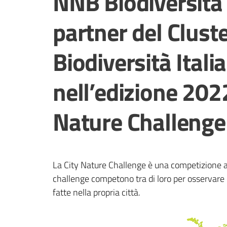
NNB Biodiversità 
partner del Clust
Biodiversità Italia
nell’edizione 2022
Nature Challenge
La City Nature Challenge è una competizione ami
challenge competono tra di loro per osservare e
fatte nella propria città.