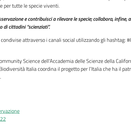
 per tutte le specie viventi.
servazione e contribuisci a rilevare le specie; collabora, infine, al
i cittadini “scienziati”.
ondivise attraverso i canali social utilizzando gli hashtag
Community Science dell'Accademia delle Scienze della Califor
diversità Italia coordina il progetto per l’Italia che ha il patr
.
ervazione
022