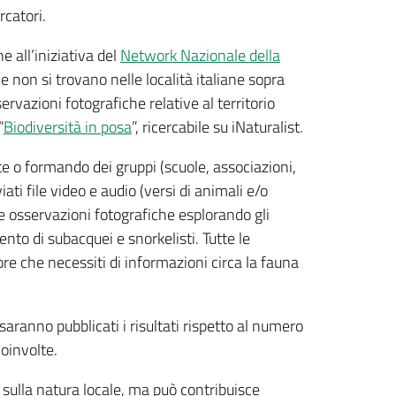
ercatori.
e all’iniziativa del
Network Nazionale della
he non si trovano nelle località italiane sopra
ervazioni fotografiche relative al territorio
“
Biodiversità in posa
”, ricercabile su iNaturalist.
e o formando dei gruppi (scuole, associazioni,
ati file video e audio (versi di animali e/o
re osservazioni fotografiche esplorando gli
nto di subacquei e snorkelisti. Tutte le
re che necessiti di informazioni circa la fauna
à saranno pubblicati i risultati rispetto al numero
coinvolte.
ù sulla natura locale, ma può contribuisce