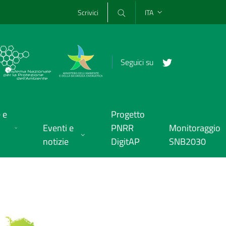
Scrivici
ITA
Seguici su
 e
Progetto
Eventi e
PNRR
Monitoraggio
notizie
DigitAP
SNB2030