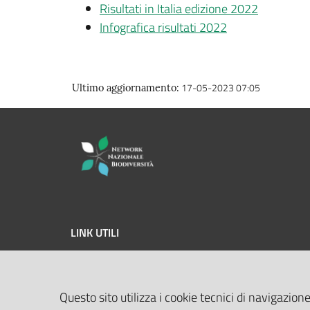
Risultati in Italia edizione 2022
Infografica risultati 2022
17-05-2023 07:05
Ultimo aggiornamento
:
LINK UTILI
MASE
Questo sito utilizza i cookie tecnici di navigazione
ISPRA