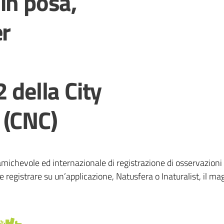
in posa,
er
 della City
 (CNC)
chevole ed internazionale di registrazione di osservazioni natu
 registrare su un’applicazione, Natusfera o Inaturalist, il m