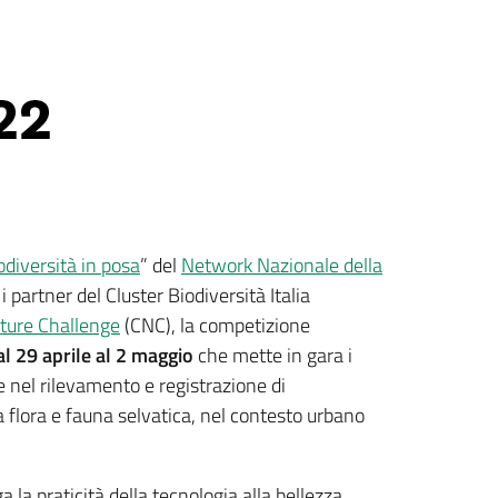
odiversità in posa
” del
Network Nazionale della
 partner del Cluster Biodiversità Italia
ture Challenge
(CNC), la competizione
al 29 aprile
al 2 maggio
che mette in gara i
te nel rilevamento e registrazione di
a flora e fauna selvatica, nel contesto urbano
 la praticità della tecnologia alla bellezza