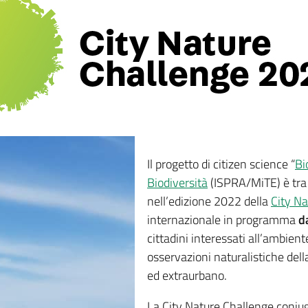
Il progetto di citizen science “
Bi
Biodiversità
(ISPRA/MiTE) è tra i
nell’edizione 2022 della
City Na
internazionale in programma
d
cittadini interessati all’ambien
osservazioni naturalistiche dell
ed extraurbano.
La City Nature Challenge coniuga