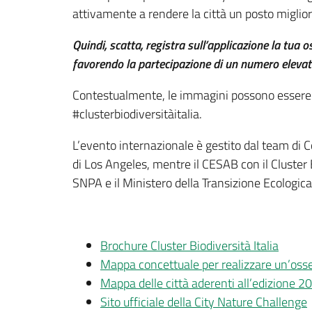
attivamente a rendere la città un posto migliore
Quindi, scatta, registra sull’applicazione la tua os
favorendo la partecipazione di un numero elevato d
Contestualmente, le immagini possono essere c
#clusterbiodiversitàitalia.
L’evento internazionale è gestito dal team di 
di Los Angeles, mentre il CESAB con il Cluster Bio
SNPA e il Ministero della Transizione Ecologica
Brochure Cluster Biodiversità Italia
Mappa concettuale per realizzare un’oss
Mappa delle città aderenti all’edizione 2
Sito ufficiale della City Nature Challenge