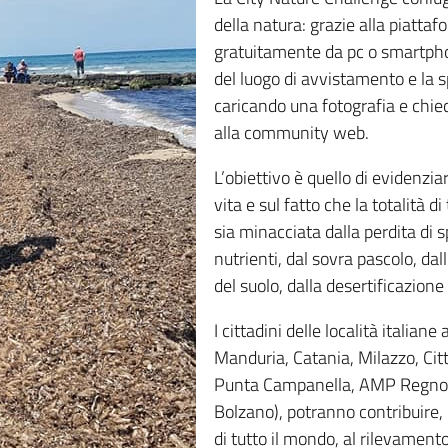
della natura: grazie alla piattafo
gratuitamente da pc o smartphon
del luogo di avvistamento e la 
caricando una fotografia e chi
alla community web.
L’obiettivo è quello di evidenzia
vita e sul fatto che la totalità d
sia minacciata dalla perdita di 
nutrienti, dal sovra pascolo, dal
del suolo, dalla desertificazion
I cittadini delle località italiane 
Manduria, Catania, Milazzo, Ci
Punta Campanella, AMP Regno di
Bolzano), potranno contribuire, 
di tutto il mondo, al rilevamento 