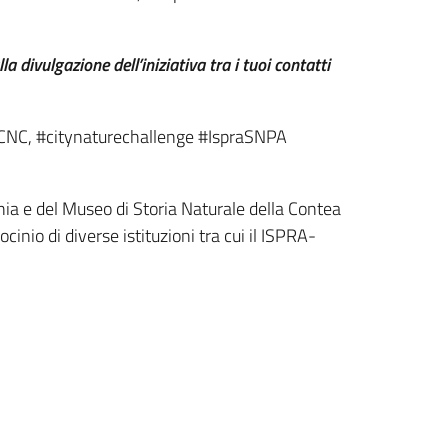
la divulgazione dell’iniziativa tra i tuoi contatti
: #CNC, #citynaturechallenge #IspraSNPA
nia e del Museo di Storia Naturale della Contea
ocinio di diverse istituzioni tra cui il ISPRA-