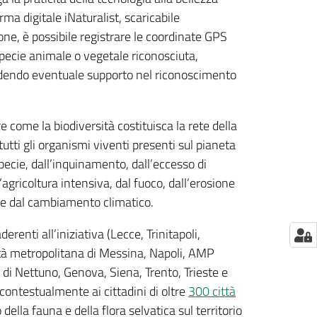
rma digitale iNaturalist, scaricabile
e, è possibile registrare le coordinate GPS
specie animale o vegetale riconosciuta,
edendo eventuale supporto nel riconoscimento
re come la biodiversità costituisca la rete della
i tutti gli organismi viventi presenti sul pianeta
specie, dall’inquinamento, dall’eccesso di
l’agricoltura intensiva, dal fuoco, dall’erosione
e e dal cambiamento climatico.
aderenti all’iniziativa (Lecce, Trinitapoli,
ttà metropolitana di Messina, Napoli, AMP
 Nettuno, Genova, Siena, Trento, Trieste e
contestualmente ai cittadini di oltre
300 città
della fauna e della flora selvatica sul territorio