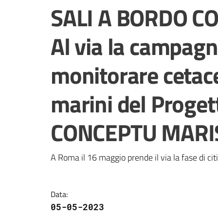
Salta al contenuto
SALI A BORDO CO
Al via la campagn
monitorare cetacei
marini del Proget
CONCEPTU MARI
A Roma il 16 maggio prende il via la fase di 
Data
:
05-05-2023