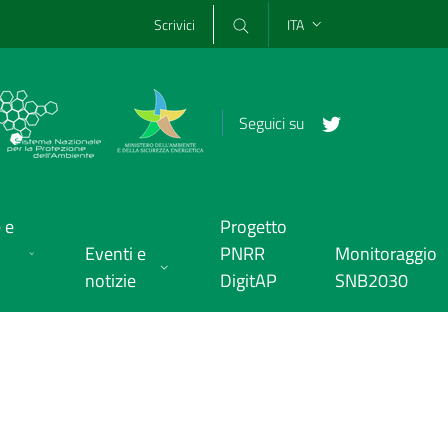
Scrivici
ITA
Seguici su
 e
Progetto
Eventi e
PNRR
Monitoraggio
notizie
DigitAP
SNB2030