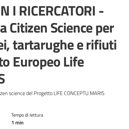
N I RICERCATORI -
a Citizen Science per
, tartarughe e rifiuti
to Europeo Life
S
citizen science del Progetto LIFE CONCEPTU MARIS
Tempo di lettura
1
min