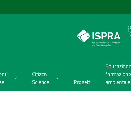
Educazione
enti
Citizen
formazione
se
Science
Progetti
ambientale