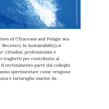
ion of CEtaceans and Pelagic sea
Recovery In Sustainability) si
e: cittadini, professionisti e
ei traghetti per contribuire al
 Il reclutamento parte dai colleghi
vorranno sperimentare come vengono
fauna e tartarughe marine da