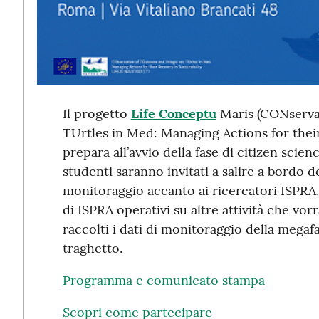
Il progetto
Life Conceptu
Maris (CONservat
TUrtles in Med: Managing Actions for their 
prepara all’avvio della fase di citizen scienc
studenti saranno invitati a salire a bordo d
monitoraggio accanto ai ricercatori ISPRA.
di ISPRA operativi su altre attività che 
raccolti i dati di monitoraggio della mega
traghetto.
Programma e comunicato stampa
Scopri come partecipare