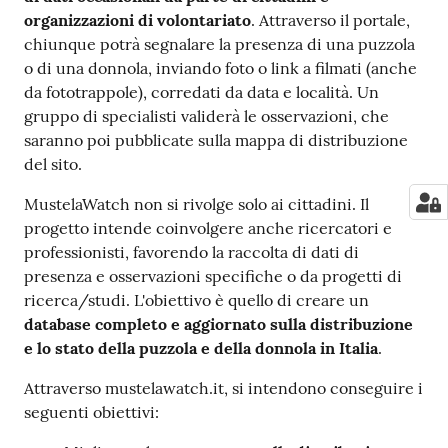
su
organizzazioni di volontariato
. Attraverso il portale,
chiunque potrà segnalare la presenza di una puzzola
o di una donnola, inviando foto o link a filmati (anche
da fototrappole), corredati da data e località. Un
gruppo di specialisti validerà le osservazioni, che
saranno poi pubblicate sulla mappa di distribuzione
del sito.
MustelaWatch non si rivolge solo ai cittadini. Il
progetto intende coinvolgere anche ricercatori e
professionisti, favorendo la raccolta di dati di
presenza e osservazioni specifiche o da progetti di
ricerca/studi. L'obiettivo è quello di creare un
database completo e aggiornato sulla distribuzione
e lo stato della puzzola e della donnola in Italia
.
Attraverso mustelawatch.it, si intendono conseguire i
seguenti obiettivi: