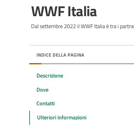
Salta al contenuto
WWF Italia
Dal settembre 2022 il WWF Italia è tra i partn
INDICE DELLA PAGINA
Descrizione
Dove
Contatti
Ulteriori informazioni