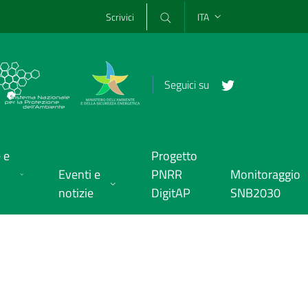
Scrivici
ITA
Seguici su
 e
Progetto
Eventi e
PNRR
Monitoraggio
notizie
DigitAP
SNB2030