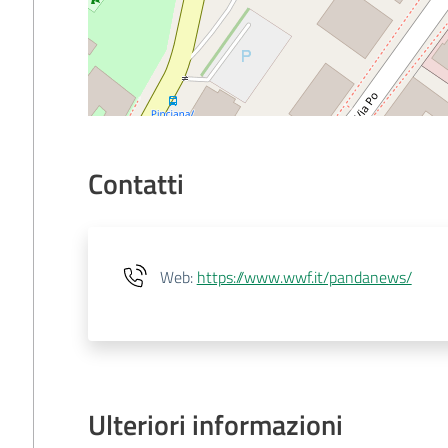
Contatti
Web
:
https://www.wwf.it/pandanews/
Ulteriori informazioni