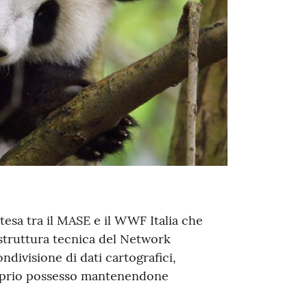
ntesa tra il MASE e il WWF Italia che
astruttura tecnica del Network
ndivisione di dati cartografici,
 proprio possesso mantenendone