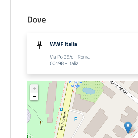
Dove
WWF Italia
Via Po 25/c - Roma
00198 - Italia
+
−