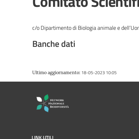
Comitato Scientifi
c/o Dipartimento di Biologia animale e dell’U
Banche dati
18-05-2023 10:05
Ultimo aggiornamento
:
LINK UTILI