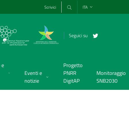
Scrivici
ITA
Seguici su
 e
Progetto
Eventi e
PNRR
Monitoraggio
notizie
DigitAP
SNB2030