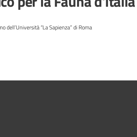
co per la Fauna d'Italia
omo dell’Università “La Sapienza” di Roma