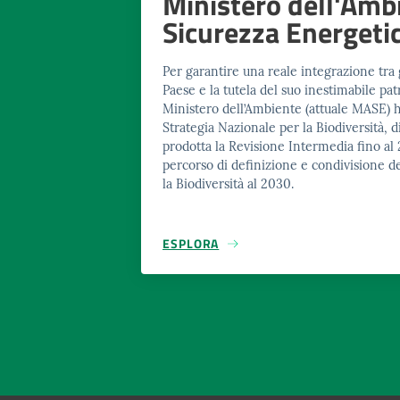
Ministero dell'Ambi
Sicurezza Energeti
Per garantire una reale integrazione tra g
Paese e la tutela del suo inestimabile patr
Ministero dell’Ambiente (attuale MASE) h
Strategia Nazionale per la Biodiversità, d
prodotta la Revisione Intermedia fino al 2
percorso di definizione e condivisione de
la Biodiversità al 2030.
ESPLORA