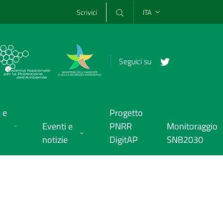
Scrivici
ITA
Seguici su
 e
Progetto
Eventi e
PNRR
Monitoraggio
notizie
DigitAP
SNB2030