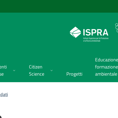
Educazione
enti
Citizen
formazione
se
Science
Progetti
ambientale
dati