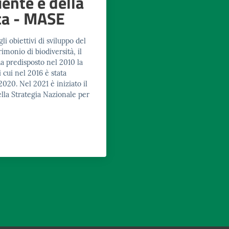
ente e della
ca - MASE
li obiettivi di sviluppo del
imonio di biodiversità, il
a predisposto nel 2010 la
i cui nel 2016 è stata
020. Nel 2021 è iniziato il
lla Strategia Nazionale per