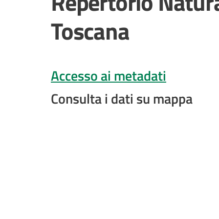
Repertorio Natura
Toscana
Accesso ai metadati
Consulta i dati su mappa