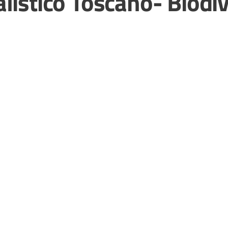
listico Toscano- Biodiv