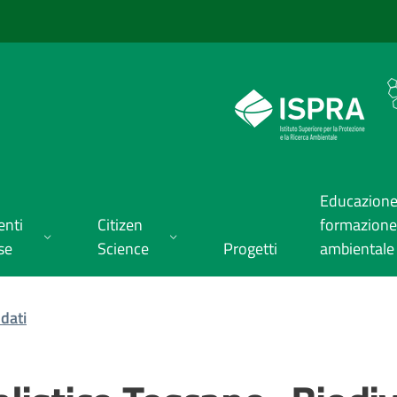
Educazione
enti
Citizen
formazione
se
Science
Progetti
ambientale
dati