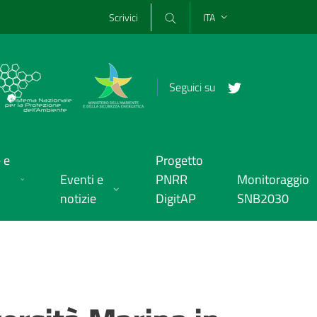
Scrivici
ITA
Seguici su
 e
Progetto
Eventi e
PNRR
Monitoraggio
notizie
DigitAP
SNB2030