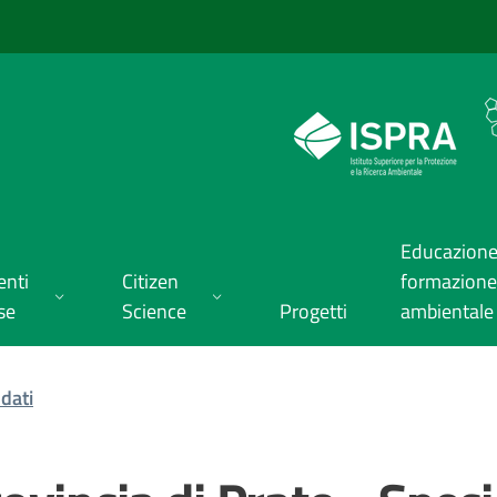
Educazione
enti
Citizen
formazione
se
Science
Progetti
ambientale
dati