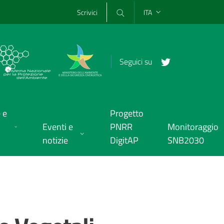
Scrivici
ITA
Seguici su
 e
Progetto
Eventi e
PNRR
Monitoraggio
notizie
DigitAP
SNB2030