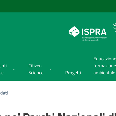
Educazione
enti
Citizen
formazione
se
Science
Progetti
ambientale
dati