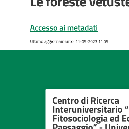
Le foreste vetuste
Accesso ai metadati
11-05-2023 11:05
Ultimo aggiornamento
:
Centro di Ricerca
Interuniversitario “
Fitosociologia ed E
Paesaggio” - Univer