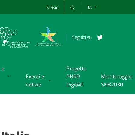
Scrivici
ITA
Seguici su
 e
Progetto
Eventi e
PNRR
Monitoraggio
notizie
DigitAP
SNB2030