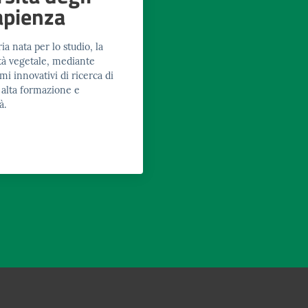
apienza
a nata per lo studio, la
ità vegetale, mediante
i innovativi di ricerca di
i alta formazione e
à.