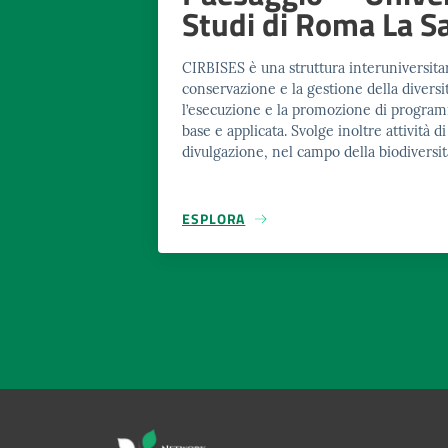
Studi di Roma La S
CIRBISES è una struttura interuniversitari
conservazione e la gestione della divers
l’esecuzione e la promozione di programm
base e applicata. Svolge inoltre attività d
divulgazione, nel campo della biodiversit
ESPLORA