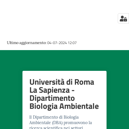
su
04-07-2024 12:07
Ultimo aggiornamento
:
Università di Roma
La Sapienza -
Dipartimento
Biologia Ambientale
ll Dipartimento di Biologia
Ambientale (DBA) promuovono la
ricerca scientifica nei settori