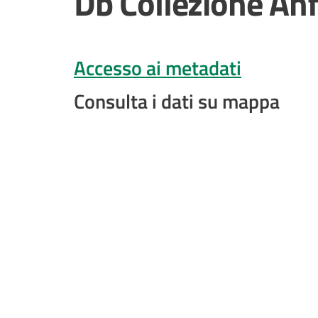
Db Collezione Anf
Accesso ai metadati
Consulta i dati su mappa