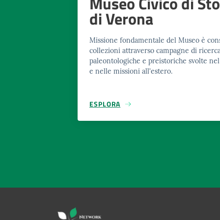
Museo Civico di Sto
di Verona
Missione fondamentale del Museo è con
collezioni attraverso campagne di ricerca 
paleontologiche e preistoriche svolte nel 
e nelle missioni all'estero.
ESPLORA