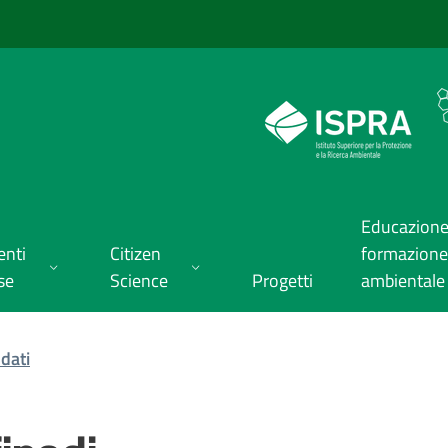
Educazione
enti
Citizen
formazione
se
Science
Progetti
ambientale
dati