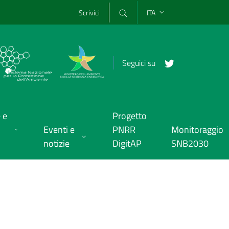
Scrivici
ITA
Seguici su
 e
Progetto
Eventi e
PNRR
Monitoraggio
notizie
DigitAP
SNB2030