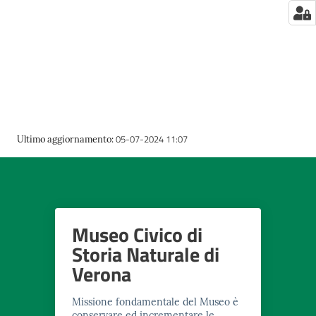
su
05-07-2024 11:07
Ultimo aggiornamento
:
Museo Civico di
Storia Naturale di
Verona
Missione fondamentale del Museo è
conservare ed incrementare le