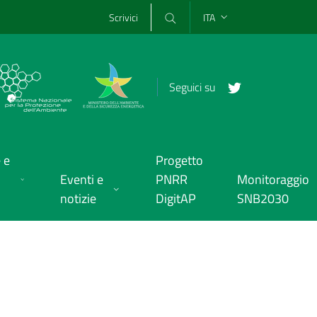
Scrivici
ITA
Seguici su
 e
Progetto
Eventi e
PNRR
Monitoraggio
notizie
DigitAP
SNB2030