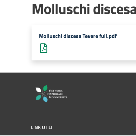
Molluschi discesa
Molluschi discesa Tevere full.pdf
LINK UTILI