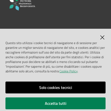
LINK UTILI
MASE
Questo sito utilizza i cookie tecnici di navigazione e di sessione per
garantire un miglior servizio di navigazione del sito, e cookies analitici per
ISPRA
raccogliere informazioni sull'uso del sito da parte degli utenti. Utilizza
anche cookies di profilazione dell'utente per fini statistici. Per i cookie di
profilazione puoi decidere se abilitarli o meno cliccando sul pulsante
Geoportale Nazionale
'Impostazioni'. Per saperne di più, su come disabilitare i cookies oppure
abilitarne solo alcuni, consulta la nostra
Cookie Policy
.
Biocase
Solo cookies tecnici
Vai alla pagina
Note legali
Accetta tutti
Privacy policy