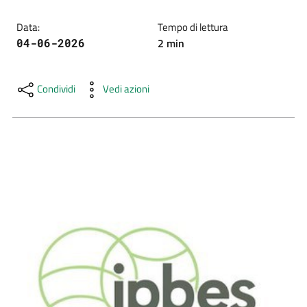
e
notizie
Data
:
Tempo di lettura
2
min
04-06-2026
Progetto
Condividi
Vedi azioni
PNRR
DigitAP
Monitoraggio
SNB2030
Scrivici
Seguici