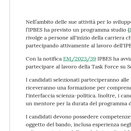
Nell’ambito delle sue attività per lo svilup
l’IPBES ha previsto un programma studio (
rivolge a persone all'inizio della carriera
partecipando attivamente al lavoro dell'IP
Con la notifica
EM/2023/39
IPBES ha avvia
partecipare al lavoro della Task Force su S
I candidati selezionati parteciperanno alle
riceveranno una formazione per comprende
l'interfaccia scienza-politica. Inoltre, i ca
un mentore per la durata del programma di
I candidati devono possedere competenze 
oggetto del bando, inclusa esperienza negli