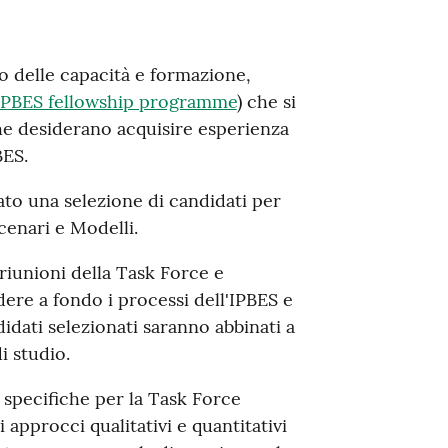
po delle capacità e formazione,
IPBES fellowship programme
) che si
 che desiderano acquisire esperienza
BES.
to una selezione di candidati per
cenari e Modelli.
 riunioni della Task Force e
re a fondo i processi dell'IPBES e
ndidati selezionati saranno abbinati a
 studio.
specifiche per la Task Force
 approcci qualitativi e quantitativi