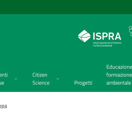
Educazione
enti
Citizen
formazione
se
Science
Progetti
ambientale
ropa