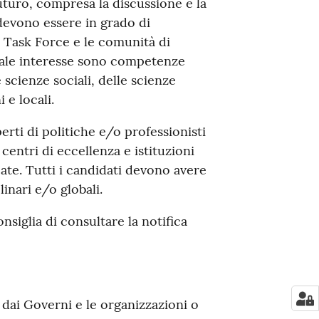
 futuro, compresa la discussione e la
devono essere in grado di
 Task Force e le comunità di
ziale interesse sono competenze
e scienze sociali, delle scienze
 e locali.
rti di politiche e/o professionisti
centri di eccellenza e istituzioni
icate. Tutti i candidati devono avere
inari e/o globali.
nsiglia di consultare la notifica
dai Governi e le organizzazioni o