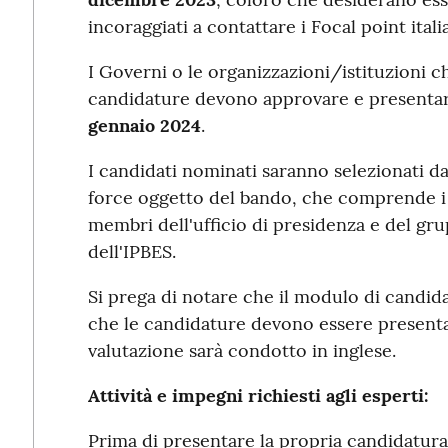
incoraggiati a contattare i Focal point itali
I Governi o le organizzazioni/istituzioni 
candidature devono approvare e presentar
gennaio 2024
.
I candidati nominati saranno selezionati da
force oggetto del bando, che comprende i c
membri dell'ufficio di presidenza e del gru
dell'IPBES.
Si prega di notare che il modulo di candid
che le candidature devono essere presentat
valutazione sarà condotto in inglese.
Attività e impegni richiesti agli esperti:
Prima di presentare la propria candidatura