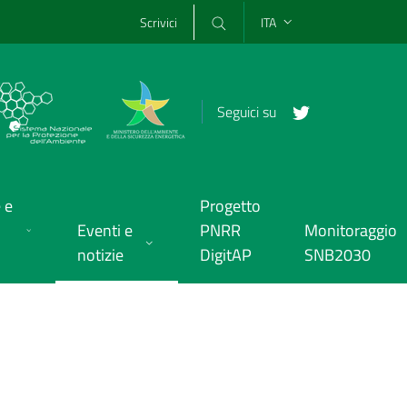
Scrivici
ITA
Seguici su
 e
Progetto
Eventi e
PNRR
Monitoraggio
notizie
DigitAP
SNB2030