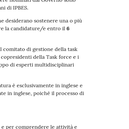
ani di IPBES.
che desiderano sostenere una o più
e la candidature/e entro il
6
l comitato di gestione della task
opresidenti della Task force e i
ppo di esperti multidisciplinari
atura è esclusivamente in inglese e
e in inglese, poiché il processo di
 e per comprendere le attività e