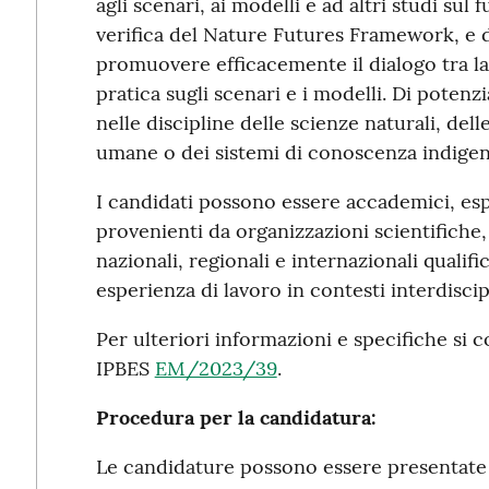
agli scenari, ai modelli e ad altri studi sul
verifica del Nature Futures Framework, e 
promuovere efficacemente il dialogo tra la
pratica sugli scenari e i modelli. Di poten
nelle discipline delle scienze naturali, dell
umane o dei sistemi di conoscenza indigeni
I candidati possono essere accademici, espe
provenienti da organizzazioni scientifiche, 
nazionali, regionali e internazionali qualif
esperienza di lavoro in contesti interdiscipl
Per ulteriori informazioni e specifiche si co
IPBES
EM/2023/39
.
Procedura per la candidatura:
Le candidature possono essere presentate 