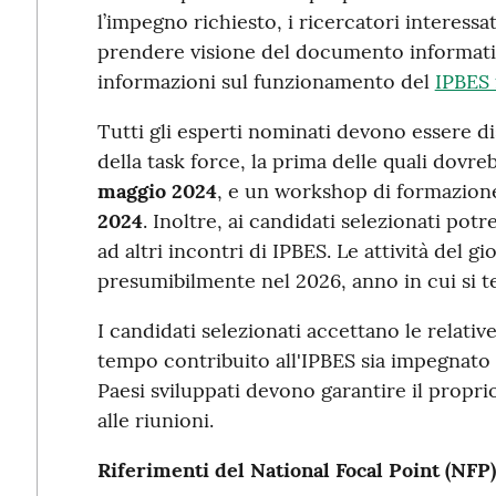
l’impegno richiesto, i ricercatori interessa
prendere visione del documento informativ
informazioni sul funzionamento del
IPBES
Tutti gli esperti nominati devono essere dis
della task force, la prima delle quali dovr
maggio
2024
, e un workshop di formazione
2024
. Inoltre, ai candidati selezionati pot
ad altri incontri di IPBES. Le attività del
presumibilmente nel 2026, anno in cui si te
I candidati selezionati accettano le relative 
tempo contribuito all'IPBES sia impegnato 
Paesi sviluppati devono garantire il propr
alle riunioni.
Riferimenti del National Focal Point (NFP)