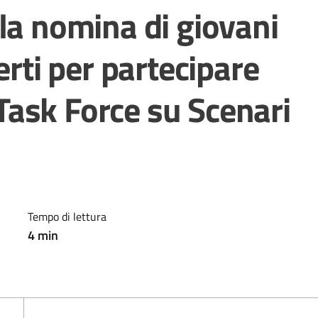
la nomina di giovani
erti per partecipare
a Task Force su Scenari
Tempo di lettura
4
min