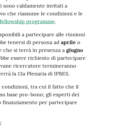
ti sono caldamente invitati a
o che riassume le condizioni e le
 fellowship programme
.
ponibili a partecipare alle riunioni
ebbe tenersi di persona ad
aprile
o
 che si terrà in presenza a
giugno
rebbe essere richiesto di partecipare
 giovane ricercatore termineranno
rrrà la 13a Plenaria di IPBES.
condizioni, tra cui il fatto che il
su base pro-bono; gli esperti dei
io finanziamento per partecipare
: