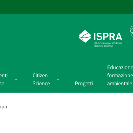
Educazione
enti
Citizen
formazione
se
Science
Progetti
ambientale
ropa