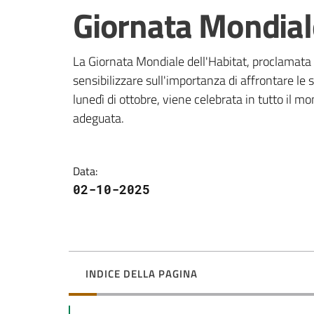
Salta al contenuto
Giornata Mondial
La Giornata Mondiale dell'Habitat, proclamata d
sensibilizzare sull'importanza di affrontare le s
lunedì di ottobre, viene celebrata in tutto il mon
adeguata. 
Data
:
02-10-2025
INDICE DELLA PAGINA