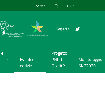
Scrivici
ITA
Seguici su
 e
Progetto
Eventi e
PNRR
Monitoraggio
notizie
DigitAP
SNB2030