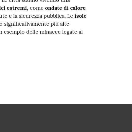
ici estremi
, come
ondate di calore
ute e la sicurezza pubblica. Le
isole
 significativamente più alte
 un esempio delle minacce legate al