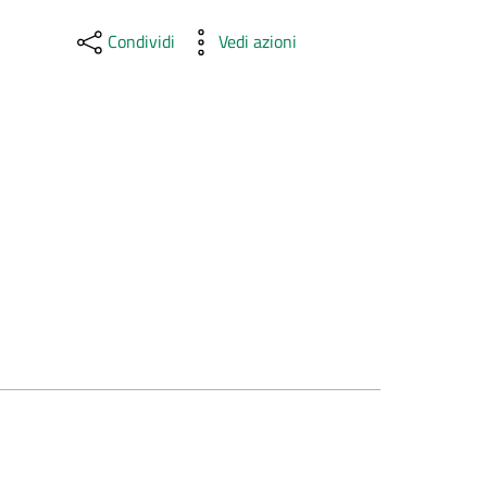
Condividi
Vedi azioni