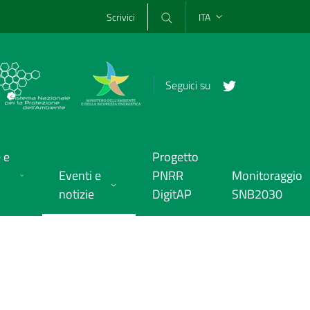
Scrivici
ITA
Seguici su
 e
Progetto
Eventi e
PNRR
Monitoraggio
notizie
DigitAP
SNB2030