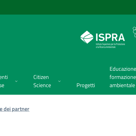
Educazione
enti
Citizen
formazione
se
Science
Progetti
ambientale
te dei partner