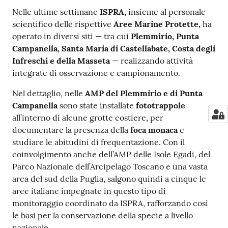
su
Nelle ultime settimane
ISPRA,
insieme al personale
scientifico delle rispettive
Aree Marine Protette,
ha
operato in diversi siti — tra cui
Plemmirio, Punta
Campanella, Santa Maria di Castellabate, Costa degli
Infreschi e della Masseta
— realizzando attività
integrate di osservazione e campionamento.
Nel dettaglio, nelle
AMP del Plemmirio e di Punta
Campanella
sono state installate
fototrappole
all’interno di alcune grotte costiere, per
documentare la presenza della
foca monaca
e
studiare le abitudini di frequentazione. Con il
coinvolgimento anche dell’AMP delle Isole Egadi, del
Parco Nazionale dell’Arcipelago Toscano e una vasta
area del sud della Puglia, salgono quindi a cinque le
aree italiane impegnate in questo tipo di
monitoraggio coordinato da ISPRA, rafforzando così
le basi per la conservazione della specie a livello
nazionale.