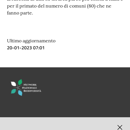
su
per il primato del numero di comuni (80) che ne
fanno parte.
Ultimo aggiornamento
20-01-2023 07:01
LINK UTILI