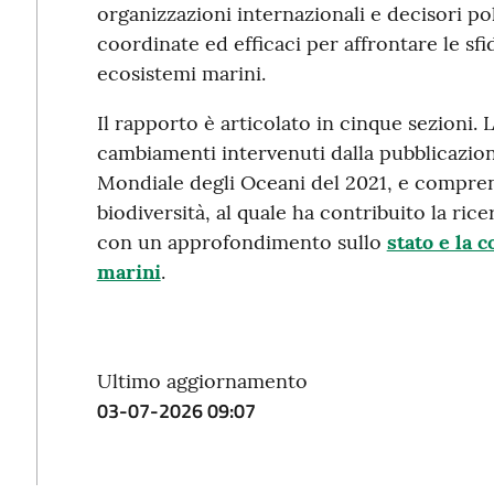
organizzazioni internazionali e decisori p
coordinate ed efficaci per affrontare le sfid
ecosistemi marini.
Il rapporto è articolato in cinque sezioni. L
cambiamenti intervenuti dalla pubblicazio
Mondiale degli Oceani del 2021, e compren
biodiversità, al quale ha contribuito la ric
con un approfondimento sullo
stato e la
marini
.
Ultimo aggiornamento
03-07-2026 09:07