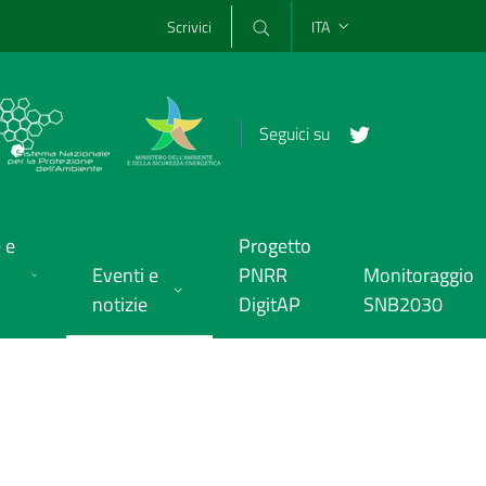
Scrivici
ITA
Seguici su
 e
Progetto
Eventi e
PNRR
Monitoraggio
notizie
DigitAP
SNB2030