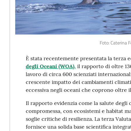
Foto: Caterina 
È stata recentemente presentata la terza e
degli Oceani (WOA),
il rapporto di oltre 13
lavoro di circa 600 scienziati internazional
crescente impatto dei cambiamenti climatic
eccessiva negli oceani che coprono oltre i
Il rapporto evidenzia come la salute degli
compromessa, con ecosistemi e habitat mari
soglie critiche di resilienza. La terza Val
fornisce una solida base scientifica integra