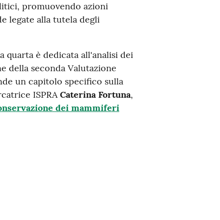
olitici, promuovendo azioni
e legate alla tutela degli
a quarta è dedicata all'analisi dei
ne della seconda Valutazione
de un capitolo specifico sulla
ercatrice ISPRA
Caterina Fortuna
,
 conservazione dei mammiferi