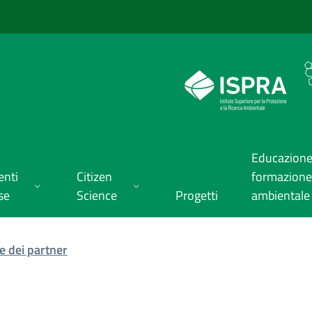
Educazione
enti
Citizen
formazione
se
Science
Progetti
ambientale
te dei partner