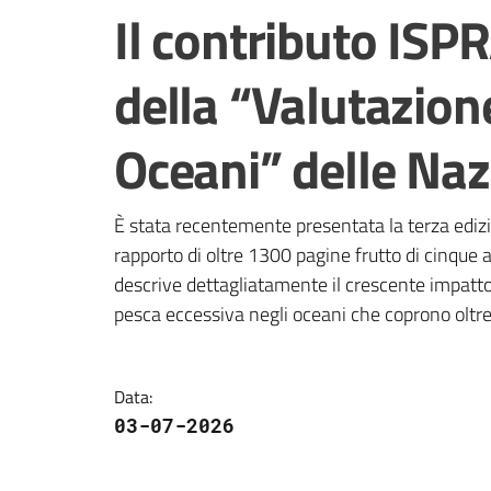
Salta al contenuto
Il contributo ISPR
della “Valutazion
Oceani” delle Naz
È stata recentemente presentata la terza edizi
rapporto di oltre 1300 pagine frutto di cinque an
descrive dettagliatamente il crescente impatto
pesca eccessiva negli oceani che coprono oltre 
Data
:
03-07-2026