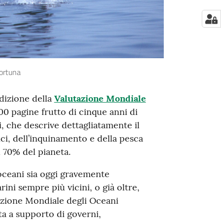
Fortuna
dizione della
Valutazione Mondiale
00 pagine frutto di cinque anni di
i, che descrive dettagliatamente il
i, dell’inquinamento e della pesca
l 70% del pianeta.
 oceani sia oggi gravemente
ni sempre più vicini, o già oltre,
utazione Mondiale degli Oceani
ta a supporto di governi,