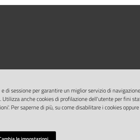
 e di sessione per garantire un miglior servizio di navigazione 
. Utilizza anche cookies di profilazione dell'utente per fini stat
oni'. Per saperne di più, su come disabilitare i cookies oppure
Cambia le impostazioni