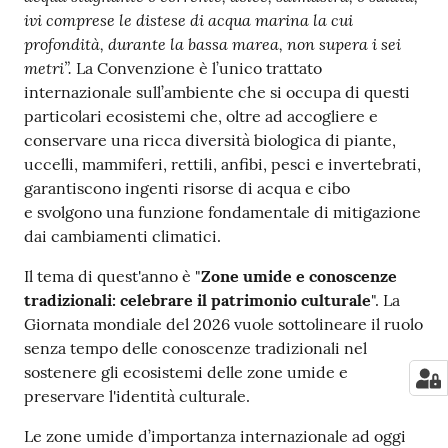
su
ivi comprese le distese di acqua marina la cui
profondità, durante la bassa marea, non supera i sei
metri”.
La Convenzione è l’unico trattato
internazionale sull’ambiente che si occupa di questi
particolari ecosistemi che, oltre ad accogliere e
conservare una ricca diversità biologica di piante,
uccelli, mammiferi, rettili, anfibi, pesci e invertebrati,
garantiscono ingenti risorse di acqua e cibo
e svolgono una funzione fondamentale di mitigazione
dai cambiamenti climatici.
Il tema di quest'anno è "
Zone umide e conoscenze
tradizionali: celebrare il patrimonio culturale
". La
Giornata mondiale del 2026 vuole sottolineare il ruolo
senza tempo delle conoscenze tradizionali nel
sostenere gli ecosistemi delle zone umide e
preservare l'identità culturale.
Le zone umide d’importanza internazionale ad oggi