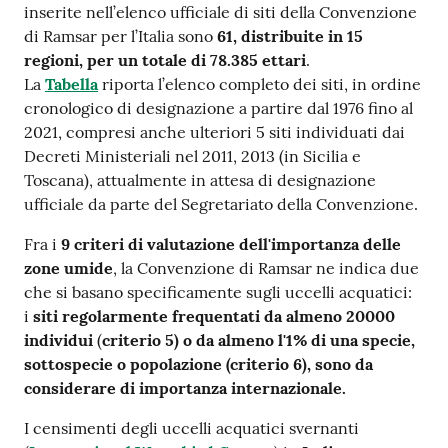
inserite nell’elenco ufficiale di siti della Convenzione
di Ramsar per l’Italia sono
61, distribuite in 15
regioni, per un totale di 78.385 ettari
.
La
Tabella
riporta l’elenco completo dei siti, in ordine
cronologico di designazione a partire dal 1976 fino al
2021, compresi anche ulteriori 5 siti individuati dai
Decreti Ministeriali nel 2011, 2013 (in Sicilia e
Toscana), attualmente in attesa di designazione
ufficiale da parte del Segretariato della Convenzione.
Fra i
9 criteri di valutazione dell'importanza delle
zone umide
, la Convenzione di Ramsar ne indica due
che si basano specificamente sugli uccelli acquatici:
i
siti regolarmente frequentati da almeno 20000
individui
(
criterio 5) o da almeno l'1% di una specie,
sottospecie o popolazione (criterio 6), sono da
considerare di importanza internazionale.
I censimenti degli uccelli acquatici svernanti