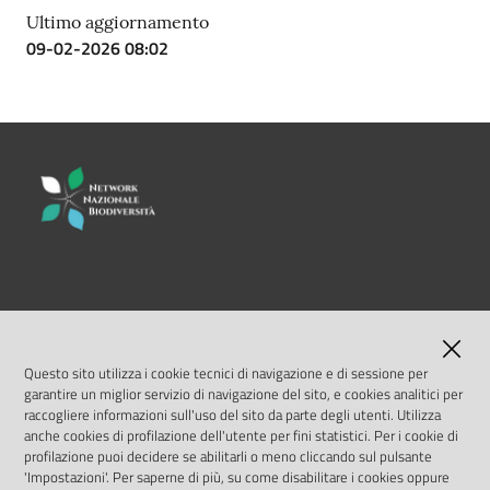
Ultimo aggiornamento
09-02-2026 08:02
LINK UTILI
MASE
Questo sito utilizza i cookie tecnici di navigazione e di sessione per
garantire un miglior servizio di navigazione del sito, e cookies analitici per
ISPRA
raccogliere informazioni sull'uso del sito da parte degli utenti. Utilizza
anche cookies di profilazione dell'utente per fini statistici. Per i cookie di
profilazione puoi decidere se abilitarli o meno cliccando sul pulsante
Geoportale Nazionale
'Impostazioni'. Per saperne di più, su come disabilitare i cookies oppure