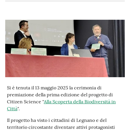
e
notizie
Progetto
PNRR
DigitAP
Monitoraggio
SNB2030
Si è tenuta il 13 maggio 2025 la cerimonia di
premiazione della prima edizione del progetto di
Scrivici
Citizen Science "
Alla Scoperta della Biodiversità in
Città
".
Il progetto ha visto i cittadini di Legnano e del
Seguici
territorio circostante diventare attivi protagonisti