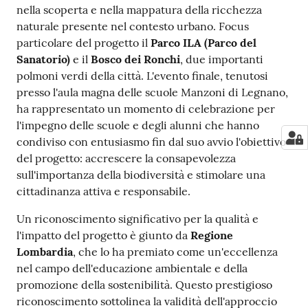
su
nella scoperta e nella mappatura della ricchezza
naturale presente nel contesto urbano. Focus
particolare del progetto il
Parco ILA (Parco del
Sanatorio)
e il
Bosco dei Ronchi
, due importanti
polmoni verdi della città. L'evento finale, tenutosi
presso l'aula magna delle scuole Manzoni di Legnano,
ha rappresentato un momento di celebrazione per
l'impegno delle scuole e degli alunni che hanno
condiviso con entusiasmo fin dal suo avvio l'obiettivo
del progetto: accrescere la consapevolezza
sull'importanza della biodiversità e stimolare una
cittadinanza attiva e responsabile.
Un riconoscimento significativo per la qualità e
l'impatto del progetto è giunto da
Regione
Lombardia
, che lo ha premiato come un'eccellenza
nel campo dell'educazione ambientale e della
promozione della sostenibilità. Questo prestigioso
riconoscimento sottolinea la validità dell'approccio