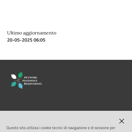
Ultimo aggiornamento
20-05-2025 06:05
LINK UTILI
MASE
Questo sito utilizza i cookie tecnici di navigazione e di sessione per