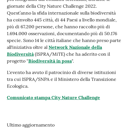
su
giornate della City Nature Challenge 2022.
Quest’anno la sfida internazionale sulla biodiversità
ha coinvolto 445 città, di 44 Paesi a livello mondiale,
più di 67.200 persone, che hanno raccolto più di
1.694.000 osservazioni, documentando più di 50.176
specie. Sono 14 le città italiane che hanno preso parte
all'iniziativa oltre al
Network Nazionale della
Biodiversità
(ISPRA/MiTE) che ha aderito con il
progetto "
Biodiversità in posa
".
L'evento ha avuto il patrocinio di diverse istituzioni
tra cui ISPRA/SNPA e il Ministero della Transizione
Ecologica.
Comunicato stampa City Nature Challenge
Ultimo aggiornamento