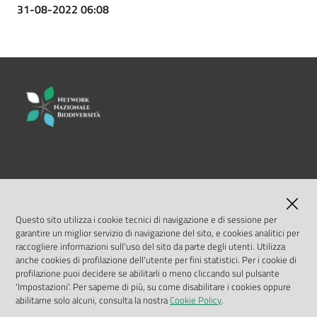
31-08-2022 06:08
LINK UTILI
MASE
Questo sito utilizza i cookie tecnici di navigazione e di sessione per
garantire un miglior servizio di navigazione del sito, e cookies analitici per
ISPRA
raccogliere informazioni sull'uso del sito da parte degli utenti. Utilizza
anche cookies di profilazione dell'utente per fini statistici. Per i cookie di
profilazione puoi decidere se abilitarli o meno cliccando sul pulsante
Geoportale Nazionale
'Impostazioni'. Per saperne di più, su come disabilitare i cookies oppure
abilitarne solo alcuni, consulta la nostra
Cookie Policy
.
Biocase