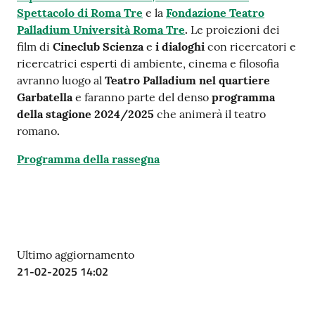
su
Spettacolo di Roma Tre
e la
Fondazione Teatro
Palladium Università Roma Tre
.
Le proiezioni dei
film di
Cineclub Scienza
e
i dialoghi
con ricercatori e
ricercatrici esperti di ambiente, cinema e filosofia
avranno luogo al
Teatro Palladium nel quartiere
Garbatella
e faranno parte del denso
programma
della stagione 2024/2025
che animerà il teatro
romano
.
Programma della rassegna
Ultimo aggiornamento
21-02-2025 14:02