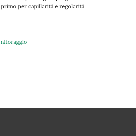
 primo per capillarità e regolarità
onitoraggio