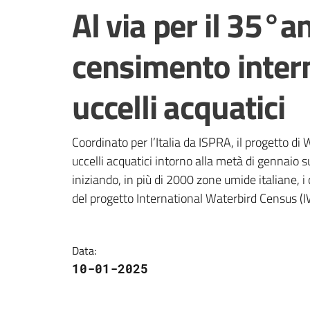
Salta al contenuto
Al via per il 35°a
censimento intern
uccelli acquatici
Coordinato per l’Italia da ISPRA, il progetto di
uccelli acquatici intorno alla metà di gennaio su 
iniziando, in più di 2000 zone umide italiane, i
del progetto International Waterbird Census (I
Data
:
10-01-2025