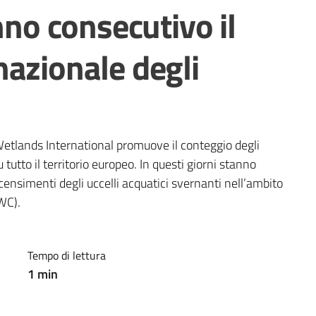
nno consecutivo il
azionale degli
 Wetlands International promuove il conteggio degli 
tutto il territorio europeo. In questi giorni stanno 
 censimenti degli uccelli acquatici svernanti nell’ambito 
WC).
Tempo di lettura
1
min