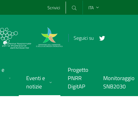
Scrivici
ITA
Seguici su
 e
Progetto
Eventi e
PNRR
Monitoraggio
notizie
DigitAP
SNB2030