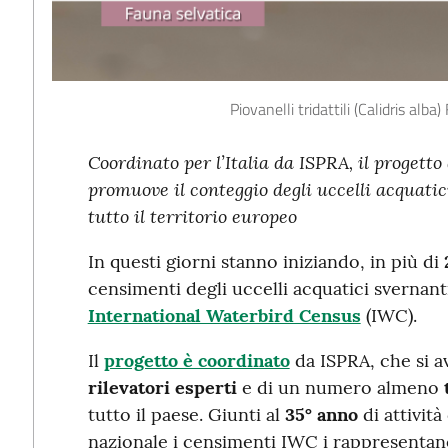
Piovanelli tridattili (Calidris alb
Coordinato per l’Italia da ISPRA, il progett
promuove il conteggio degli uccelli acquatic
tutto il territorio europeo
In questi giorni stanno iniziando, in più di
censimenti degli uccelli acquatici svernant
International Waterbird Census
(IWC).
Il
progetto è coordinato
da ISPRA, che si av
rilevatori esperti
e di un numero almeno
tutto il paese. Giunti al
35° anno
di attività
nazionale i censimenti IWC i rappresenta