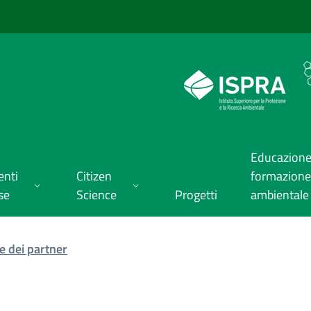
Educazione
enti
Citizen
formazione
se
Science
Progetti
ambientale
te dei partner