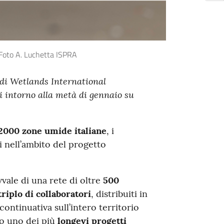
a) Foto A. Luchetta ISPRA
o di Wetlands International
i intorno alla metà di gennaio su
2000 zone umide italiane
, i
i nell’ambito del progetto
vale di una rete di oltre
500
triplo di collaboratori
, distribuiti in
 continuativa sull’intero territorio
no uno dei più
longevi progetti