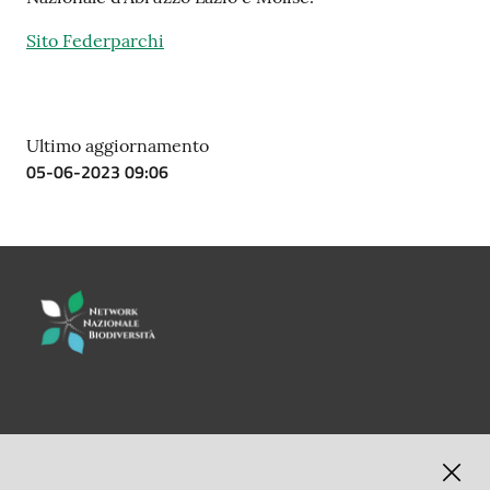
su
Sito Federparchi
Ultimo aggiornamento
05-06-2023 09:06
LINK UTILI