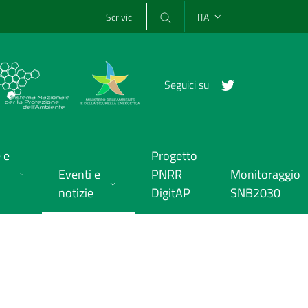
Scrivici
ITA
Seguici su
 e
Progetto
Eventi e
PNRR
Monitoraggio
notizie
DigitAP
SNB2030