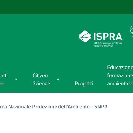
Educazione
enti
Citizen
formazione
se
Science
Progetti
ambientale
tema Nazionale Protezione dell’Ambiente - SNPA