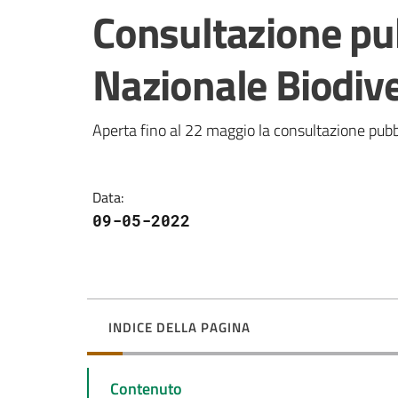
Salta al contenuto
Consultazione pub
Nazionale Biodiv
Aperta fino al 22 maggio la consultazione pubb
Data
:
09-05-2022
INDICE DELLA PAGINA
Contenuto