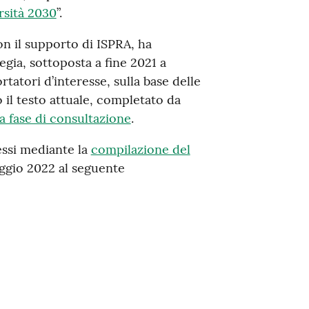
rsità 2030
”.
on il supporto di ISPRA, ha
gia, sottoposta a fine 2021 a
tatori d’interesse, sulla base delle
 il testo attuale, completato da
ma fase di consultazione
.
essi mediante la
compilazione del
aggio 2022 al seguente