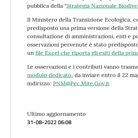
pubblica della “
Strategia Nazionale Biodive
Il Ministero della Transizione Ecologica, c
predisposto una prima versione della Strate
consultazione di amministrazioni, enti e por
osservazioni pervenute è stato predisposto
un
file Excel che riporta gli esiti della pri
Le osservazioni e i contributi vanno trasm
modulo dedicato
, da inviare entro il 22 m
indirizzo:
PNM@Pec.Mite.Gov.it
Ultimo aggiornamento
31-08-2022 06:08