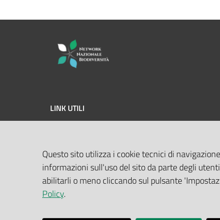
LINK UTILI
MASE
Questo sito utilizza i cookie tecnici di navigazione
ISPRA
informazioni sull'uso del sito da parte degli utenti
Geoportale Nazionale
abilitarli o meno cliccando sul pulsante 'Impostazi
Policy
.
Biocase