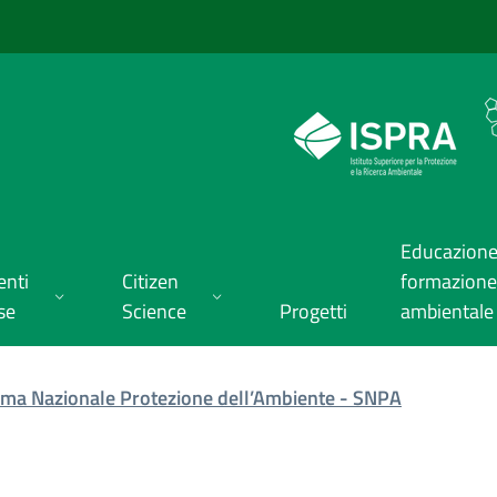
Educazione
enti
Citizen
formazione
se
Science
Progetti
ambientale
tema Nazionale Protezione dell’Ambiente - SNPA