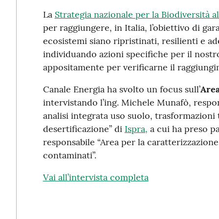
La
Strategia nazionale per la Biodiversità a
per raggiungere, in Italia, l’obiettivo di gar
ecosistemi siano ripristinati, resilienti e 
individuando azioni specifiche per il nostr
appositamente per verificarne il raggiung
Canale Energia ha svolto un focus sull’
Are
intervistando l’ing. Michele Munafò, respo
analisi integrata uso suolo, trasformazioni t
desertificazione” di
Ispra,
a cui ha preso pa
responsabile “Area per la caratterizzazione e
contaminati”.
Vai all’intervista completa