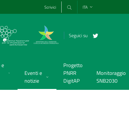
Scrivici
ITA
Seguici su
 e
Progetto
Eventi e
PNRR
Monitoraggio
notizie
DigitAP
SNB2030