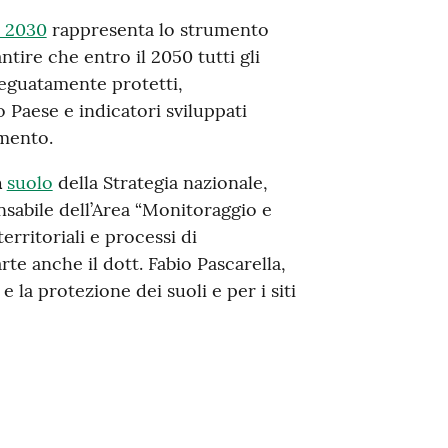
l 2030
rappresenta lo strumento
antire che entro il 2050 tutti gli
adeguatamente protetti,
o Paese e indicatori sviluppati
imento.
a
suolo
della Strategia nazionale,
nsabile dell’Area “Monitoraggio e
erritoriali e processi di
rte anche il dott. Fabio Pascarella,
 la protezione dei suoli e per i siti