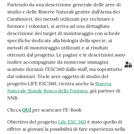
su
Partendo da una descrizione generale delle aree di
studio e delle Riserve Naturali gestite dall’Arma dei
Carabinieri, dei metodi utilizzati per reclutare e
formare i volontari, si arriva ad una dettagliata
descrizione dei target di monitoraggio con schede
specifiche dedicate alla biologia della specie, ai
metodi di monitoraggio utilizzati e ai risultati
ottenuti dal progetto. Le pagine e le descrizioni sono
inoltre accompagnate da numerose immagini
scattate durante l’ESC360 dallo staff, ma soprattutto
dai volontari. Tra le aree oggetto di studio del
progetto LIFE ESC360, rientra anche la
Riserva
Naturale Statale Bosco della Fontana
, già partner di
NNB.
Clicca
QUI
per scaricare l'E-Book
Obiettivo del progetto
Life ESC 360
è stato quello di
offrire ai giovani la possibilità di fare esperienza nella