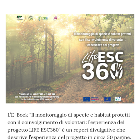
e
notizie
Progetto
PNRR
DigitAP
Monitoraggio
SNB2030
Scrivici
L’E-Book “Il monitoraggio di specie e habitat protetti
con il coinvolgimento di volontari: l’esperienza del
progetto LIFE ESC360” è un report divulgativo che
Seguici
descrive l’esperienza del progetto in circa 50 pagine.