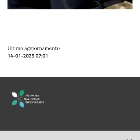
Ultimo aggiornamento
14-01-2025 07:01
LINK UTILI