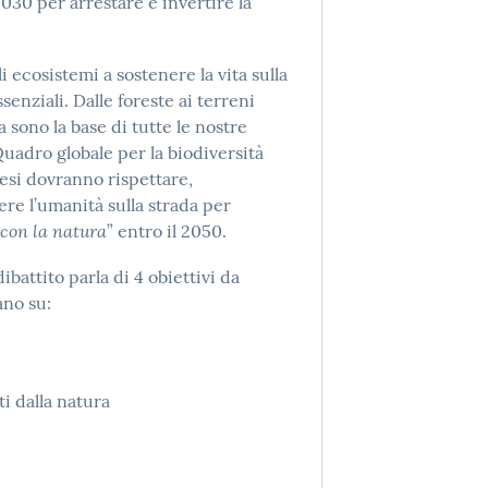
2030 per arrestare e invertire la
li ecosistemi a sostenere la vita sulla
senziali. Dalle foreste ai terreni
a sono la base di tutte le nostre
Quadro globale per la biodiversità
esi dovranno rispettare,
re l’umanità sulla strada per
 con la natura
” entro il 2050.
ibattito parla di 4 obiettivi da
ano su:
i dalla natura