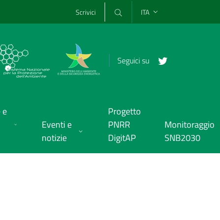
Scrivici
ITA
Seguici su
 e
Progetto
Eventi e
PNRR
Monitoraggio
notizie
DigitAP
SNB2030